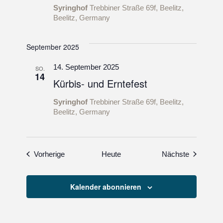
Syringhof
Trebbiner Straße 69f, Beelitz,
Beelitz, Germany
September 2025
14. September 2025
SO.
14
Kürbis- und Erntefest
Syringhof
Trebbiner Straße 69f, Beelitz,
Beelitz, Germany
Veranstaltungen
Veranstal
Vorherige
Heute
Nächste
Kalender abonnieren