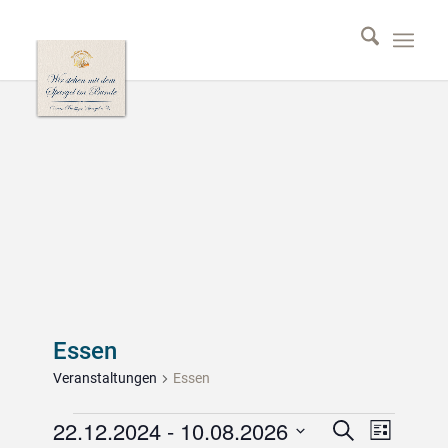
Essen
Veranstaltungen
Essen
Veranstaltungen
Veransta
Vera
22.12.2024
 - 
10.08.2026
Suche
Liste