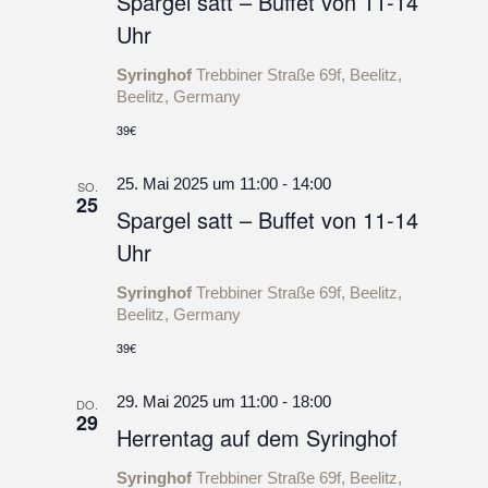
Spargel satt – Buffet von 11-14
Uhr
Syringhof
Trebbiner Straße 69f, Beelitz,
Beelitz, Germany
39€
25. Mai 2025 um 11:00
-
14:00
SO.
25
Spargel satt – Buffet von 11-14
Uhr
Syringhof
Trebbiner Straße 69f, Beelitz,
Beelitz, Germany
39€
29. Mai 2025 um 11:00
-
18:00
DO.
29
Herrentag auf dem Syringhof
Syringhof
Trebbiner Straße 69f, Beelitz,