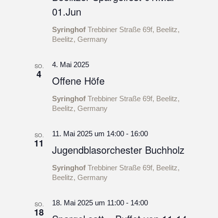
01.Jun
Syringhof
Trebbiner Straße 69f, Beelitz,
Beelitz, Germany
4. Mai 2025
SO.
4
Offene Höfe
Syringhof
Trebbiner Straße 69f, Beelitz,
Beelitz, Germany
11. Mai 2025 um 14:00
-
16:00
SO.
11
Jugendblasorchester Buchholz
Syringhof
Trebbiner Straße 69f, Beelitz,
Beelitz, Germany
18. Mai 2025 um 11:00
-
14:00
SO.
18