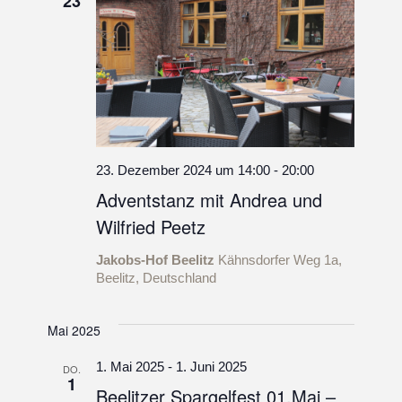
23
23. Dezember 2024 um 14:00
-
20:00
Adventstanz mit Andrea und
Wilfried Peetz
Jakobs-Hof Beelitz
Kähnsdorfer Weg 1a,
Beelitz, Deutschland
Mai 2025
1. Mai 2025
-
1. Juni 2025
DO.
1
Beelitzer Spargelfest 01.Mai –