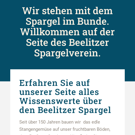
Wir stehen mit dem
Spargel im Bunde.
Willkommen auf der
Seite des Beelitzer
Spargelverein.
Erfahren Sie auf
unserer Seite alles
Wissenswerte über
den Beelitzer Spargel
Seit über 150 Jahren bauen wir
das edle
Stangengemüse auf unser fruchtbaren Böden,